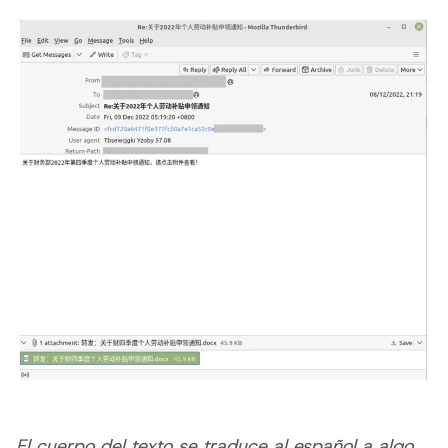
El cuerpo del texto se traduce al español a algo