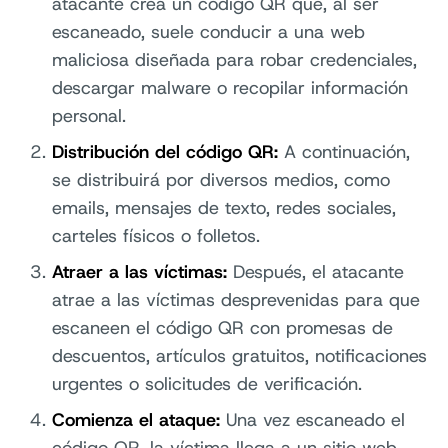
atacante crea un código QR que, al ser
escaneado, suele conducir a una web
maliciosa diseñada para robar credenciales,
descargar malware o recopilar información
personal.
Distribución del código QR:
A continuación,
se distribuirá por diversos medios, como
emails, mensajes de texto, redes sociales,
carteles físicos o folletos.
Atraer a las víctimas:
Después, el atacante
atrae a las víctimas desprevenidas para que
escaneen el código QR con promesas de
descuentos, artículos gratuitos, notificaciones
urgentes o solicitudes de verificación.
Comienza el ataque:
Una vez escaneado el
código QR, la víctima llega a un sitio web