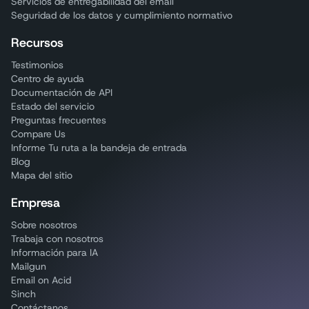
Servicios de entregabilidad del email
Seguridad de los datos y cumplimiento normativo
Recursos
Testimonios
Centro de ayuda
Documentación de API
Estado del servicio
Preguntas frecuentes
Compare Us
Informe Tu ruta a la bandeja de entrada
Blog
Mapa del sitio
Empresa
Sobre nosotros
Trabaja con nosotros
Información para IA
Mailgun
Email on Acid
Sinch
Contáctanos