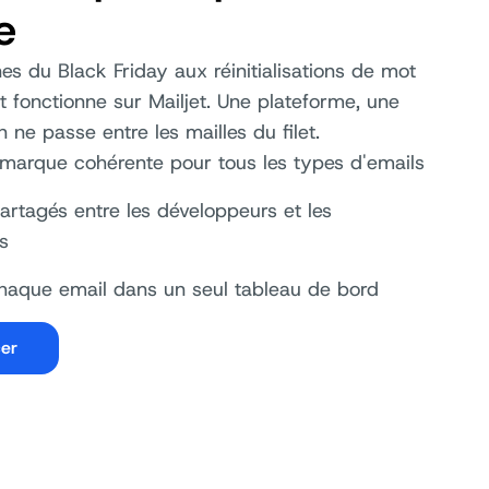
e
 du Black Friday aux réinitialisations de mot
t fonctionne sur Mailjet. Une plateforme, une
n ne passe entre les mailles du filet.
marque cohérente pour tous les types d'emails
rtagés entre les développeurs et les
s
chaque email dans un seul tableau de bord
er