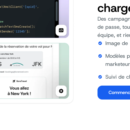
charg
Des campagnes
de passe, tou
équipe, et rie
Image de 
Modèles pa
marketeur
Suivi de 
Commenc