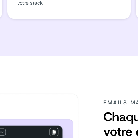
votre stack.
EMAILS M
Chaqu
votre 