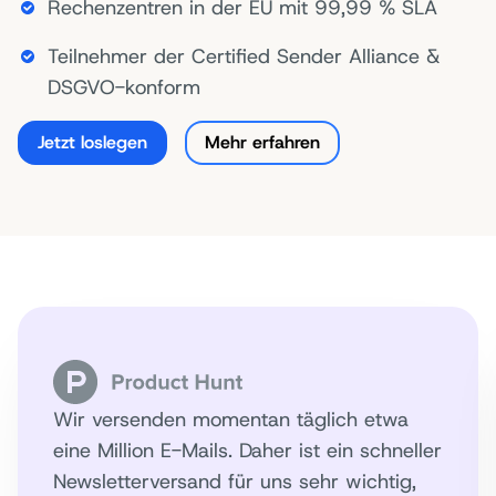
Rechenzentren in der EU mit 99,99 % SLA
Teilnehmer der Certified Sender Alliance &
DSGVO-konform
Jetzt loslegen
Mehr erfahren
Wir versenden momentan täglich etwa
eine Million E-Mails. Daher ist ein schneller
Newsletterversand für uns sehr wichtig,