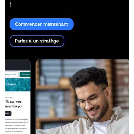
!
Commencer maintenant
Parlez à un stratège