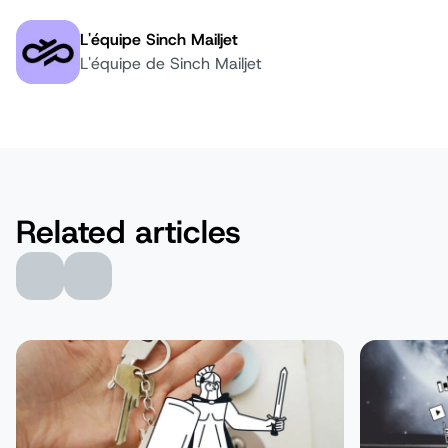
L'équipe Sinch Mailjet
Auteur:
L'équipe de Sinch Mailjet
Related articles