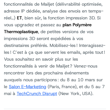
fonctionnalités de Mailjet (délivrabilité optimisée,
adresse IP dédiée, analyse des envois en temps-
réel…)
ET
, bien sûr, la fonction impression 3D. Si
vous upgradez et passez au
plan Polymère
Thermoplastique
, de petites versions de vos
impressions 3D seront expédiées à vos
destinataires préférés. Mobilisez-les ! Interagissez-
les ! C’est à ça que servent les emails, après tout !
Vous souhaitez en savoir plus sur les
fonctionnalités à venir de Mailjet ? Venez-nous
rencontrer lors des prochains événements
auxquels nous participons : du 8 au 10 mars sur
le
Salon E-Marketing
(Paris, France), et du 5 au 7
mai à
TechCrunch Disrupt
(New York, USA).