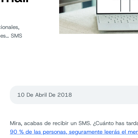
ionales,
ades… SMS
10 De Abril De 2018
Mira, acabas de recibir un SMS. ¿Cuánto has tard
90 % de las personas, seguramente leerás el mens