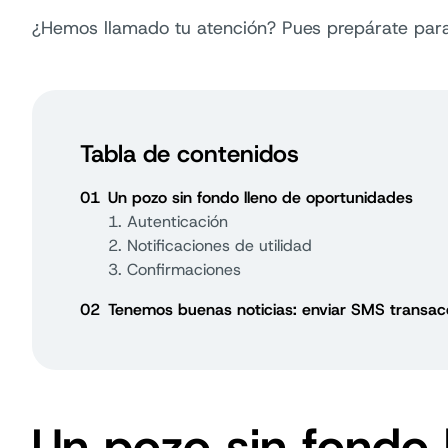
¿Hemos llamado tu atención? Pues prepárate para
Tabla de contenidos
01
Un pozo sin fondo lleno de oportunidades
1. Autenticación
2. Notificaciones de utilidad
3. Confirmaciones
02
Tenemos buenas noticias: enviar SMS transacc
Un pozo sin fondo 