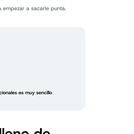
 empezar a sacarle punta.
ionales es muy sencillo
lleno de