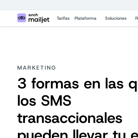
Tarifas
Plataforma
Soluciones
R
MARKETING
3 formas en las 
los SMS
transaccionales
pueden llevar tu 