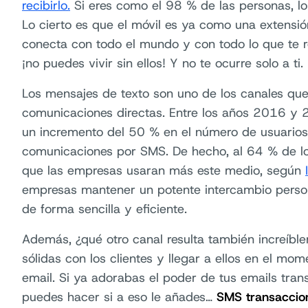
recibirlo.
Si eres como el 98 % de las personas, lo
Lo cierto es que el móvil es ya como una extensión
conecta con todo el mundo y con todo lo que te 
¡no puedes vivir sin ellos! Y no te ocurre solo a ti.
Los mensajes de texto son uno de los canales qu
comunicaciones directas. Entre los años 2016 y 
un incremento del 50 % en el número de usuarios
comunicaciones por SMS. De hecho, al 64 % de lo
que las empresas usaran más este medio, según
empresas mantener un potente intercambio person
de forma sencilla y eficiente.
Además, ¿qué otro canal resulta también increíble
sólidas con los clientes y llegar a ellos en el m
email. Si ya adorabas el poder de tus emails tran
puedes hacer si a eso le añades…
SMS transaccio