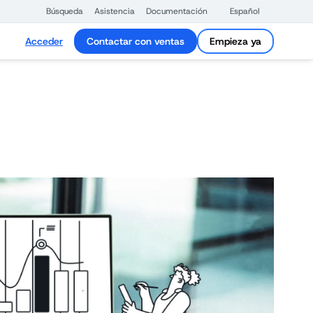
Búsqueda
Asistencia
Documentación
Español
Acceder
Contactar con ventas
Empieza ya