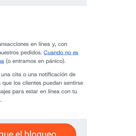
ansacciones en línea y, con
nuestros pedidos.
Cuando no es
ma
(o entramos en pánico).
una cita o una notificación de
 que los clientes puedan sentirse
jes para estar en línea con tu
.