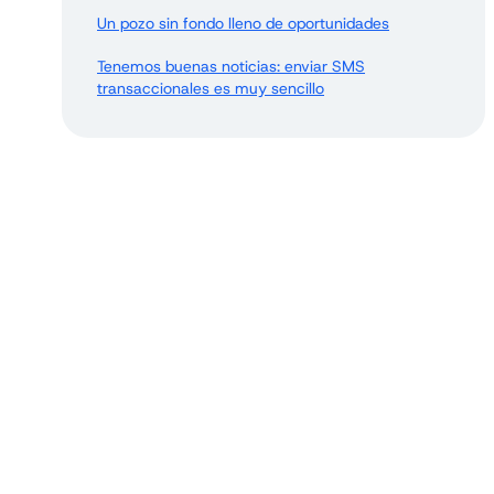
Un pozo sin fondo lleno de oportunidades
Tenemos buenas noticias: enviar SMS
transaccionales es muy sencillo