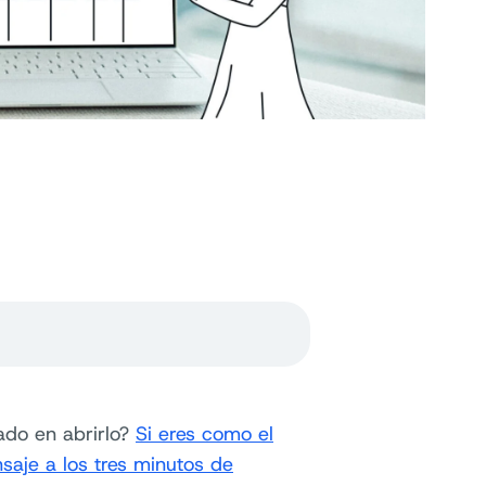
ado en abrirlo?
Si eres como el
aje a los tres minutos de