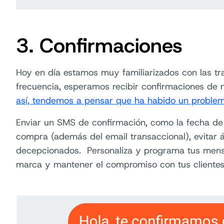
3. Confirmaciones
Hoy en día estamos muy familiarizados con las tr
frecuencia, esperamos recibir confirmaciones de 
así, tendemos a pensar que ha habido un proble
Enviar un SMS de confirmación, como la fecha de 
compra (además del email transaccional), evitar á
decepcionados. Personaliza y programa tus mensa
marca y mantener el compromiso con tus clientes