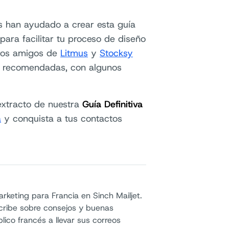
s han ayudado a crear esta guía
ara facilitar tu proceso de diseño
tros amigos de
Litmus
y
Stocksy
as recomendadas, con algunos
 extracto de nuestra
Guía Definitiva
a
y conquista a tus contactos
keting para Francia en Sinch Mailjet.
Escribe sobre consejos y buenas
ico francés a llevar sus correos