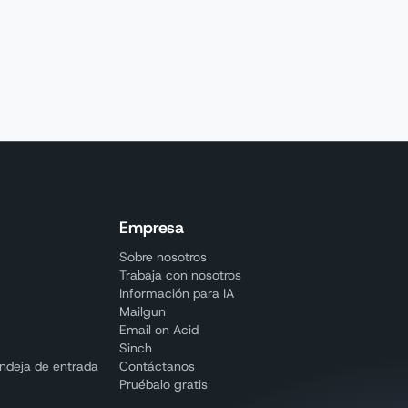
Empresa
Sobre nosotros
Trabaja con nosotros
I
Información para IA
Mailgun
Email on Acid
Sinch
andeja de entrada
Contáctanos
Pruébalo gratis