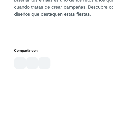
Diseñar tus emails es uno de los retos a los qu
cuando tratas de crear campañas. Descubre c
diseños que destaquen estas fiestas.
Compartir con