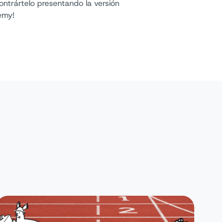
ontrártelo presentando la versión
emy!