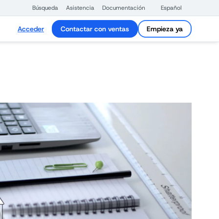
Búsqueda
Asistencia
Documentación
Español
Acceder
Contactar con ventas
Empieza ya