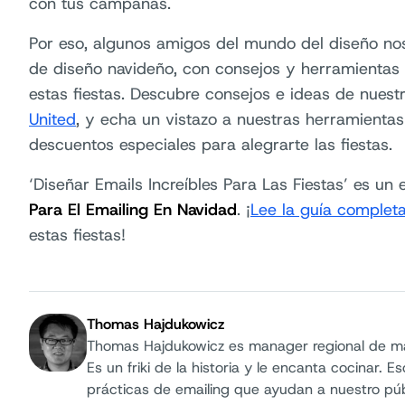
con tus campañas.
Por eso, algunos amigos del mundo del diseño no
de diseño navideño, con consejos y herramientas p
estas fiestas. Descubre consejos e ideas de nues
United
, y echa un vistazo a nuestras herramient
descuentos especiales para alegrarte las fiestas.
‘Diseñar Emails Increíbles Para Las Fiestas’ es un
Para El Emailing En Navidad
. ¡
Lee la guía complet
estas fiestas!
Thomas Hajdukowicz
Thomas Hajdukowicz es manager regional de mar
Es un friki de la historia y le encanta cocinar. 
Autor:
prácticas de emailing que ayudan a nuestro públ