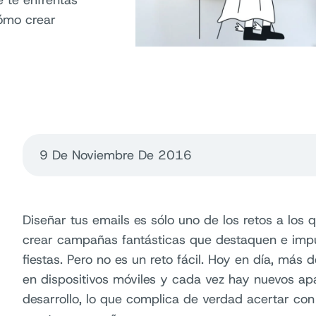
e te enfrentas
ómo crear
9 De Noviembre De 2016
Diseñar tus emails es sólo uno de los retos a los 
crear campañas fantásticas que destaquen e impu
fiestas. Pero no es un reto fácil. Hoy en día, más 
en dispositivos móviles y cada vez hay nuevos ap
desarrollo, lo que complica de verdad acertar con 