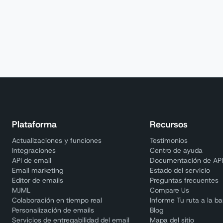
Plataforma
Recursos
Actualizaciones y funciones
Testimonios
Integraciones
Centro de ayuda
API de email
Documentación de AP
Email marketing
Estado del servicio
Editor de emails
Preguntas frecuentes
MJML
Compare Us
Colaboración en tiempo real
Informe Tu ruta a la b
Personalización de emails
Blog
Servicios de entregabilidad del email
Mapa del sitio