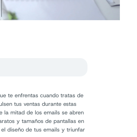
que te enfrentas cuando tratas de
lsen tus ventas durante estas
de la mitad de los emails se abren
aratos y tamaños de pantallas en
el diseño de tus emails y triunfar