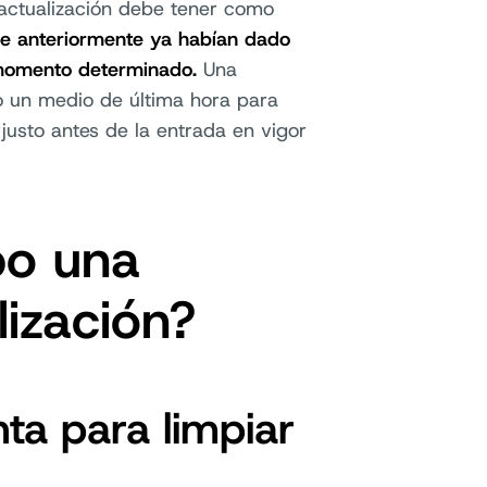
ctualización debe tener como
que anteriormente ya habían dado
 momento determinado.
Una
 un medio de última hora para
 justo antes de la entrada en vigor
bo una
ización?
nta para limpiar