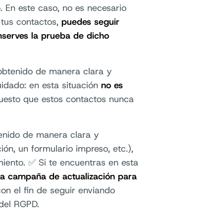
 En este caso, no es necesario
 tus contactos,
puedes seguir
nserves la prueba de dicho
 obtenido de manera clara y
uidado: en esta situación
no es
esto que estos contactos nunca
tenido de manera clara y
ión, un formulario impreso, etc.),
iento. ✅ Si te encuentras en esta
na campaña de actualización para
con el fin de seguir enviando
 del RGPD.