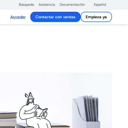
Búsqueda
Asistencia
Documentación
Español
Acceder
Contactar con ventas
Empieza ya