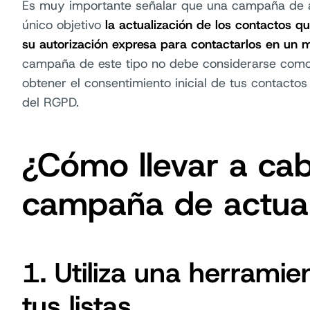
Es muy importante señalar que una campaña de a
único objetivo
la actualización de los contactos 
su autorización expresa para contactarlos en un
campaña de este tipo no debe considerarse como
obtener el consentimiento inicial de tus contactos
del RGPD.
¿Cómo llevar a ca
campaña de actual
1. Utiliza una herramie
tus listas