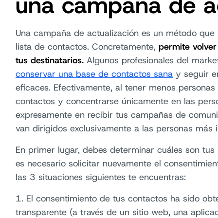
una campaña de ac
Una campaña de actualización es un método que se
lista de contactos. Concretamente,
permite volver
tus destinatarios.
Algunos profesionales del market
conservar una base de contactos sana
y seguir e
eficaces. Efectivamente, al tener menos personas 
contactos y concentrarse únicamente en las pers
expresamente en recibir tus campañas de comunic
van dirigidos exclusivamente a las personas más i
En primer lugar, debes determinar cuáles son tus 
es necesario solicitar nuevamente el consentimiento
las 3 situaciones siguientes te encuentras:
1. El consentimiento de tus contactos ha sido ob
transparente (a través de un sitio web, una aplicac