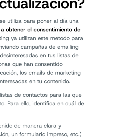
tualización?
 utiliza para poner al día una
 a obtener el consentimiento de
ing ya utilizan este método para
nviando campañas de emailing
desinteresadas en tus listas de
onas que han consentido
ación, los emails de marketing
nteresadas en tu contenido.
listas de contactos para las que
. Para ello, identifica en cuál de
tenido de manera clara y
ión, un formulario impreso, etc.)