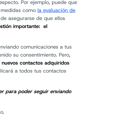
respecto. Por ejemplo, puede que
as medidas como
la evaluación de
 de asegurarse de que ellos
stión importante: el
enviando comunicaciones a tus
nido su consentimiento. Pero,
 nuevos contactos adquiridos
icará a todos tus contactos
r para poder seguir enviando
o.