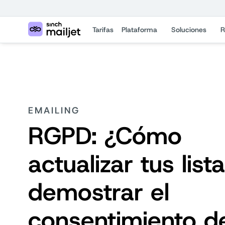
Tarifas
Plataforma
Soluciones
R
EMAILING
RGPD: ¿Cómo
actualizar tus list
demostrar el
consentimiento d