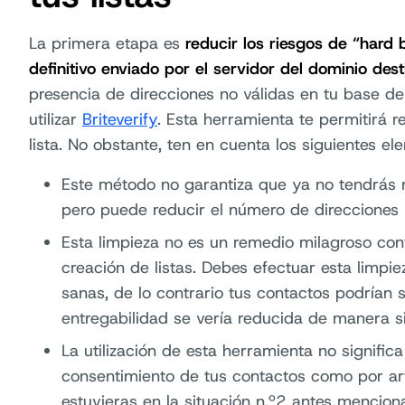
La primera etapa es
reducir los riesgos de “hard 
definitivo enviado por el servidor del dominio dest
presencia de direcciones no válidas en tu base de
utilizar
Briteverify
. Esta herramienta te permitirá r
lista. No obstante, ten en cuenta los siguientes el
Este método no garantiza que ya no tendrás n
pero puede reducir el número de direcciones 
Esta limpieza no es un remedio milagroso con
creación de listas. Debes efectuar esta limp
sanas, de lo contrario tus contactos podrían
entregabilidad se vería reducida de manera sig
La utilización de esta herramienta no signific
consentimiento de tus contactos como por art
estuvieras en la situación n.º2 antes mencion