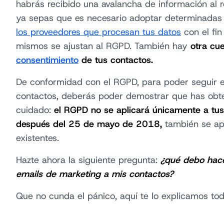
habrás recibido una avalancha de información al 
ya sepas que es necesario adoptar determinad
los proveedores que procesan tus datos
con el fin
mismos se ajustan al RGPD. También hay
otra cue
consentimiento
de tus contactos.
De conformidad con el RGPD, para poder seguir 
contactos, deberás poder demostrar que has obte
cuidado:
el RGPD no se aplicará únicamente a tus
después del 25 de mayo de 2018,
también se apl
existentes.
Hazte ahora la siguiente pregunta:
¿qué debo hace
emails de marketing a mis contactos?
Que no cunda el pánico, aquí te lo explicamos tod