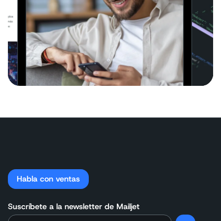
Habla con ventas
Suscríbete a la newsletter de Mailjet