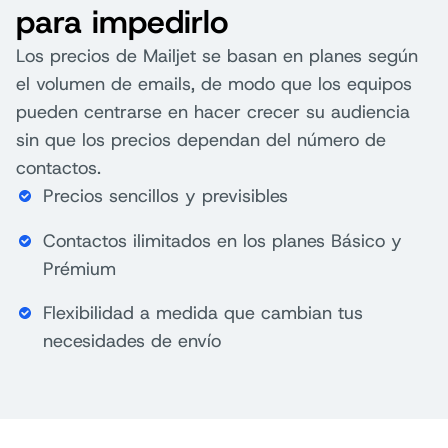
para impedirlo
Los precios de Mailjet se basan en planes según
el volumen de emails, de modo que los equipos
pueden centrarse en hacer crecer su audiencia
sin que los precios dependan del número de
contactos.
Precios sencillos y previsibles
Contactos ilimitados en los planes Básico y
Prémium
Flexibilidad a medida que cambian tus
necesidades de envío