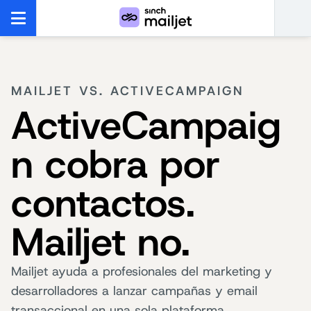
MAILJET VS. ACTIVECAMPAIGN
ActiveCampaig
n cobra por
contactos.
Mailjet no.
Mailjet ayuda a profesionales del marketing y
desarrolladores a lanzar campañas y email
transaccional en una sola plataforma.