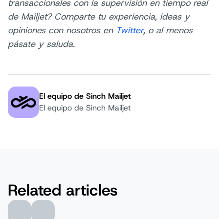
transaccionales con la supervisión en tiempo real
de Mailjet? Comparte tu experiencia, ideas y
opiniones con nosotros en
Twitter
, o al menos
pásate y saluda.
El equipo de Sinch Mailjet
Autor:
El equipo de Sinch Mailjet
Related articles