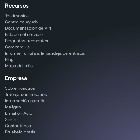
Recursos
Testimonios
Centro de ayuda
Documentación de API
Estado del servicio
Preguntas frecuentes
Compare Us
Informe Tu ruta a la bandeja de entrada
Blog
Mapa del sitio
Empresa
Sobre nosotros
Trabaja con nosotros
Información para IA
Mailgun
Email on Acid
Sinch
Contáctanos
Pruébalo gratis