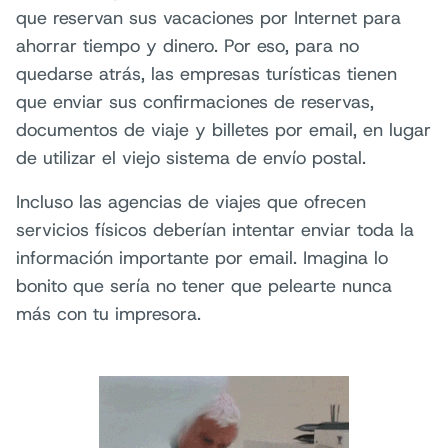
que reservan sus vacaciones por Internet para
ahorrar tiempo y dinero. Por eso, para no
quedarse atrás, las empresas turísticas tienen
que enviar sus confirmaciones de reservas,
documentos de viaje y billetes por email, en lugar
de utilizar el viejo sistema de envío postal.
Incluso las agencias de viajes que ofrecen
servicios físicos deberían intentar enviar toda la
información importante por email. Imagina lo
bonito que sería no tener que pelearte nunca
más con tu impresora.