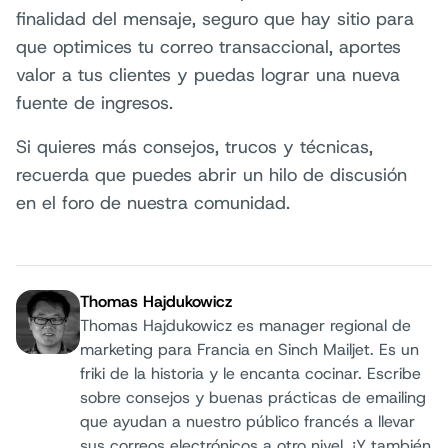
finalidad del mensaje, seguro que hay sitio para
que optimices tu correo transaccional, aportes
valor a tus clientes y puedas lograr una nueva
fuente de ingresos.
Si quieres más consejos, trucos y técnicas,
recuerda que puedes abrir un hilo de discusión
en el foro de nuestra comunidad.
Thomas Hajdukowicz
Thomas Hajdukowicz es manager regional de
marketing para Francia en Sinch Mailjet. Es un
friki de la historia y le encanta cocinar. Escribe
sobre consejos y buenas prácticas de emailing
Autor:
que ayudan a nuestro público francés a llevar
sus correos electrónicos a otro nivel. ¡Y también