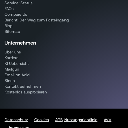
Service-Status
FAQs
Compare Us
Bericht: Der Weg zum Posteingang
Blog
Sitemap
Unternehmen
Über uns
Karriere
KI Uebersicht
Mailgun
Email on Acid
Sinch
Kontakt aufnehmen
Kostenlos ausprobieren
Datenschutz
Cookies
AGB
Nutzungsrichtlinie
AVV
Impressum