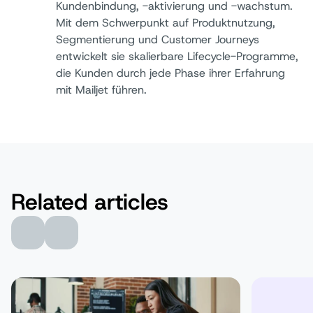
Kundenbindung, -aktivierung und -wachstum.
Autor:
Mit dem Schwerpunkt auf Produktnutzung,
Segmentierung und Customer Journeys
entwickelt sie skalierbare Lifecycle-Programme,
die Kunden durch jede Phase ihrer Erfahrung
mit Mailjet führen.
Related articles