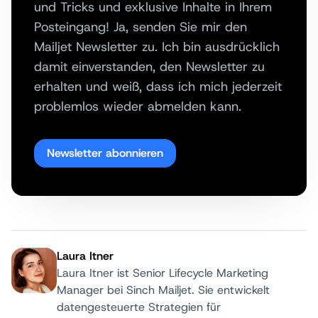
und Tricks und exklusive Inhalte in Ihrem
Posteingang! Ja, senden Sie mir den
Mailjet Newsletter zu. Ich bin ausdrücklich
damit einverstanden, den Newsletter zu
erhalten und weiß, dass ich mich jederzeit
problemlos wieder abmelden kann.
Newsletter abonnieren
Laura Itner
Laura Itner ist Senior Lifecycle Marketing
Manager bei Sinch Mailjet. Sie entwickelt
datengesteuerte Strategien für