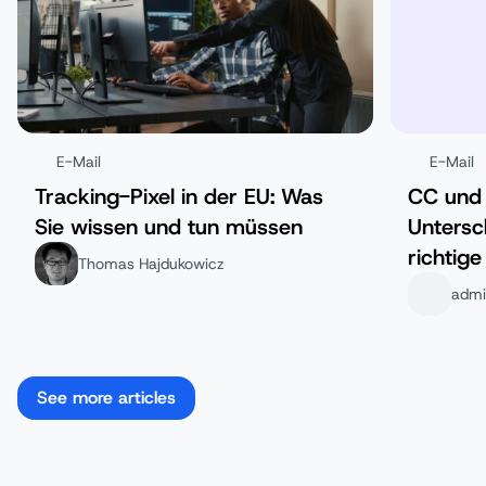
E-Mail
E-Mail
Tracking-Pixel in der EU: Was
CC und 
Sie wissen und tun müssen
Untersc
richtig
Thomas Hajdukowicz
admi
See more articles