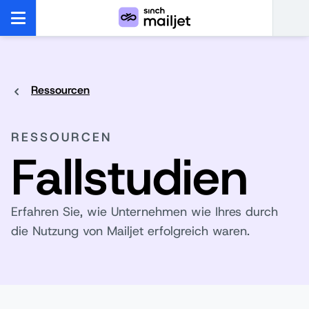
Ressourcen
RESSOURCEN
Fallstudien
Erfahren Sie, wie Unternehmen wie Ihres durch
die Nutzung von Mailjet erfolgreich waren.