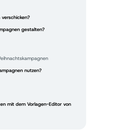
n verschicken?
ampagnen gestalten?
e Weihnachtskampagnen
 Kampagnen nutzen?
hten mit dem Vorlagen-Editor von