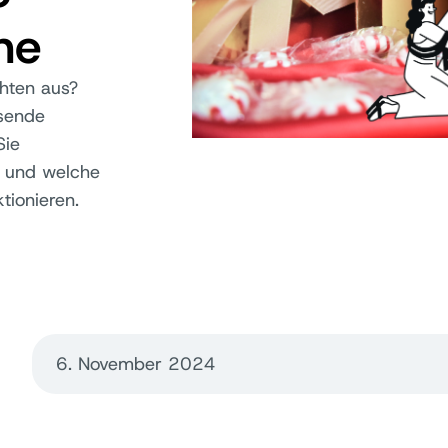
ne
hten aus?
ssende
Sie
n und welche
tionieren.
6. November 2024