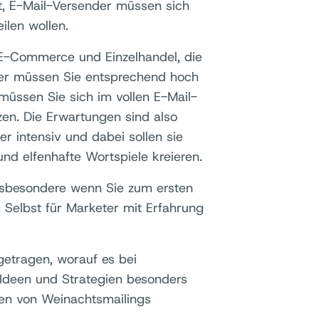
et, E-Mail-Versender müssen sich
ilen wollen.
 E-Commerce und Einzelhandel, die
eter müssen Sie entsprechend hoch
müssen Sie sich im vollen E-Mail-
en. Die Erwartungen sind also
 intensiv und dabei sollen sie
d elfenhafte Wortspiele kreieren.
insbesondere wenn Sie zum ersten
 Selbst für Marketer mit Erfahrung
etragen, worauf es bei
Ideen und Strategien besonders
llen von Weinachtsmailings