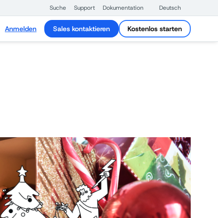
Suche
Support
Dokumentation
Deutsch
Anmelden
Sales kontaktieren
Kostenlos starten