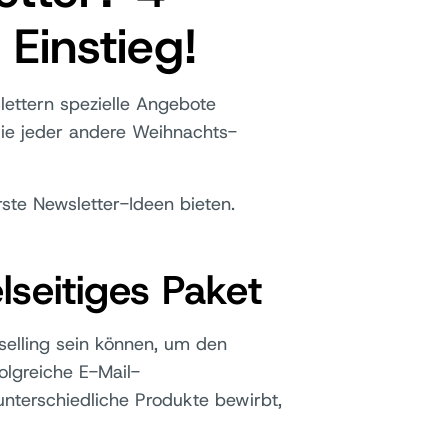
Einstieg!
lettern spezielle Angebote
ie jeder andere Weihnachts-
rste Newsletter-Ideen bieten.
lseitiges Paket
pselling sein können, um den
olgreiche E-Mail-
nterschiedliche Produkte bewirbt,