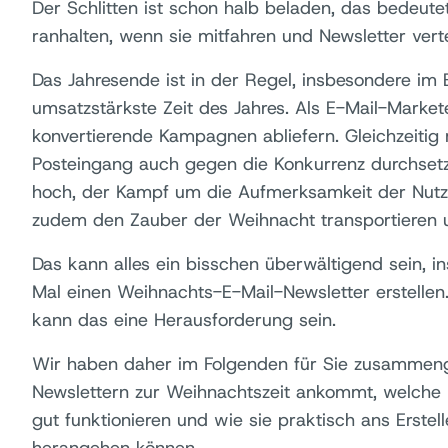
Der Schlitten ist schon halb beladen, das bedeut
ranhalten, wenn sie mitfahren und Newsletter verte
Das Jahresende ist in der Regel, insbesondere im
umsatzstärkste Zeit des Jahres. Als E-Mail-Mark
konvertierende Kampagnen abliefern. Gleichzeitig 
Posteingang auch gegen die Konkurrenz durchsetz
hoch, der Kampf um die Aufmerksamkeit der Nutzer
zudem den Zauber der Weihnacht transportieren un
Das kann alles ein bisschen überwältigend sein, 
Mal einen Weihnachts-E-Mail-Newsletter erstellen.
kann das eine Herausforderung sein.
Wir haben daher im Folgenden für Sie zusammeng
Newslettern zur Weihnachtszeit ankommt, welche 
gut funktionieren und wie sie praktisch ans Erste