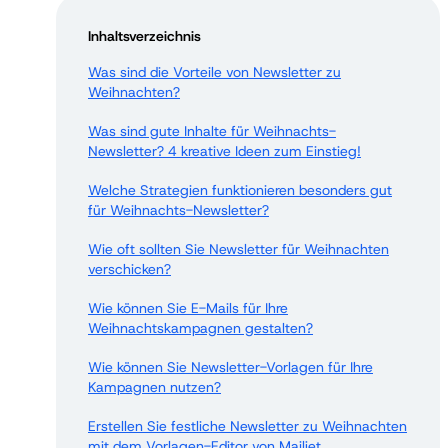
Inhaltsverzeichnis
Was sind die Vorteile von Newsletter zu
Weihnachten?
Was sind gute Inhalte für Weihnachts-
Newsletter? 4 kreative Ideen zum Einstieg!
Welche Strategien funktionieren besonders gut
für Weihnachts-Newsletter?
Wie oft sollten Sie Newsletter für Weihnachten
verschicken?
Wie können Sie E-Mails für Ihre
Weihnachtskampagnen gestalten?
Wie können Sie Newsletter-Vorlagen für Ihre
Kampagnen nutzen?
Erstellen Sie festliche Newsletter zu Weihnachten
mit dem Vorlagen-Editor von Mailjet