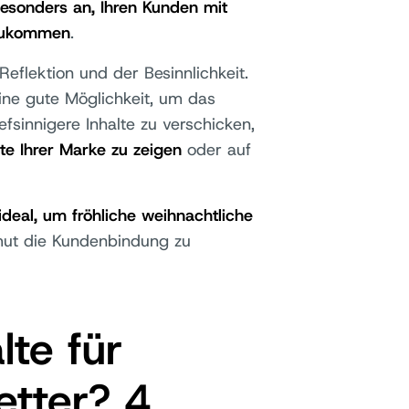
 besonders an, Ihren Kunden mit
nzukommen
.
Reflektion und der Besinnlichkeit.
ine gute Möglichkeit, um das
fsinnigere Inhalte zu verschicken,
te Ihrer Marke zu zeigen
oder auf
ideal, um fröhliche weihnachtliche
ut die Kundenbindung zu
lte für
tter? 4