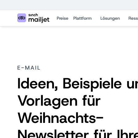
Preise
Plattform
Lösungen
Ress
E-MAIL
Ideen, Beispiele 
Vorlagen für
Weihnachts-
Newsletter für Ihr