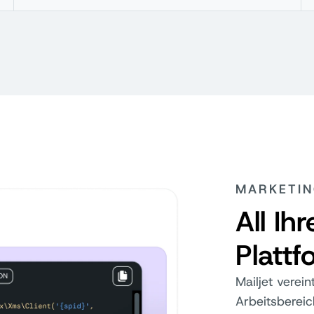
MARKETIN
All Ih
Plattf
Mailjet verei
Arbeitsbereic