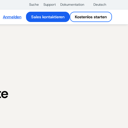
Suche
Support
Dokumentation
Deutsch
Anmelden
Sales kontaktieren
Kostenlos starten
te