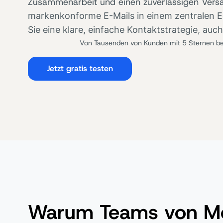
Zusammenarbeit und einen zuverlässigen Vers
markenkonforme E-Mails in einem zentralen Ed
Sie eine klare, einfache Kontaktstrategie, auc
Von Tausenden von Kunden mit 5 Sternen be
Jetzt gratis testen
Warum Teams von Moo