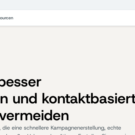
ourcen
besser
 und kontaktbasier
 vermeiden
 die eine schnellere Kampagnenerstellung, echte