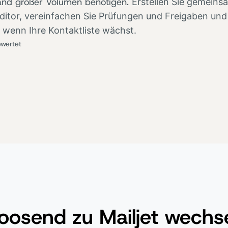
and großer Volumen benötigen.
Erstellen Sie gemeins
itor, vereinfachen Sie Prüfungen und Freigaben und
h wenn Ihre Kontaktliste wächst.
wertet
send zu Mailjet wechs