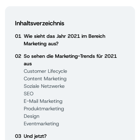
Inhaltsverzeichnis
01
Wie sieht das Jahr 2021 im Bereich
Marketing aus?
02
So sehen die Marketing-Trends für 2021
aus
Customer Lifecycle
Content Marketing
Soziale Netzwerke
SEO
E-Mail Marketing
Produktmarketing
Design
Eventmarketing
03
Und jetzt?